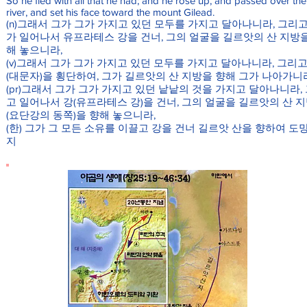
So he fled with all that he had; and he rose up, and passed over the
river, and set his face toward the mount Gilead.
(n)그래서 그가 그가 가지고 있던 모두를 가지고 달아나니라, 그리고
가 일어나서 유프라테스 강을 건너, 그의 얼굴을 길르앗의 산 지방
해 놓으니라,
(v)그래서 그가 그가 가지고 있던 모두를 가지고 달아나니라, 그리고
(대문자)을 횡단하여, 그가 길르앗의 산 지방을 향해 그가 나아가니
(pr)그래서 그가 그가 가지고 있던 낱낱의 것을 가지고 달아나니라,
고 일어나서 강(유프라테스 강)을 건너, 그의 얼굴을 길르앗의 산 
(요단강의 동쪽)을 향해 놓으니라,
(한) 그가 그 모든 소유를 이끌고 강을 건너 길르앗 산을 향하여 도
지