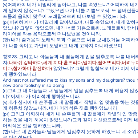
(v)어찌하여 네가 비밀리에 달아나고, 나를 속였느냐? 어찌하여 네가
게 말하지 않았느냐? 그랬으면 내가 너를 기쁨으로써. 또 탬버린들
프들의 음악에 맞추어 노래함으로써 떠나보낼 수 있었느니라,
(pr)어찌하여 네가 비밀리에 달아났으며, 나를 속였으며, 내게 말하
았느냐? 그렇지 않았으면, 내가 너를 기쁨으로써. 노래들로써, 탬
라이어를 타는 음악으로써 떠나보냈을 것이니라,
(한) 내가 즐거움과 노래와 북과 수금으로 너를 보내겠거늘 어찌하
가 나를 속이고 가만히 도망하고 내게 고하지 아니하였으며
창3128. 그리고 내 아들들과 내 딸들에게 입을 맞추도록 나를 내버
지
(나타쉬:강타하다,세게 치다,흩뜨리다,밀치다,떨어뜨리다,버려두
디다,참가하다,참전하다)
않았느냐? 그렇게 행함으로 네가 이제 어
게 행하였느니라.
And hast not suffered me to kiss my sons and my daughters? thou 
now done foolishly in so doing.
(n)그리고 내 아들들과 내 딸들에게 입을 맞추도록 내게 허용치 않
냐? 이제 네가 어리석게 행하였느니라.
(v)네가 심지어 내 손주들과 내 딸들에게 작별의 입 맞춤을 하는 것
게 허용치 않았느니라, 네가 어리석은 짓을 행하였느니라,
(pr) 그리고 어찌하여 네가 내 손주들과 내 딸들에게 작별의 입 맞
하는 것을 내게 허용치 않았느냐? (그와 같이 처신함으로써) 이제 
어리석은 짓을 행하였느니라,
(한) 나로 내 손자들과 딸들에게 입맞추지 못하게 하였느냐 네 소위
로 어리석도다