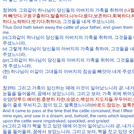
창3109. 그와같이 하나님이 당신들의 아버지의 가축을 취하여
(나짤
켜 빼앗다,구원구출하다,탈출하다,나누다,뜯다,보존하다,회복하다,
하다,노략하다,벗기다,취하다)
, 그것들을 내게 주셨느니라,
Thus God hath taken away the cattle of your father, and given them 
me.
(n)그와같이 하나님이 당신들의 아버지의 가축을 취하여, 그것들을
주셨느니라,
(v) 그렇게 하나님이 당신들의 아버지의 가축을 취하여, 그것들을 
주셨느니라,
(pr)그와같이 하나님이 당신들의 아버지의 가축을 취하여, 그것들을
게 주셨느니라,
(한) 하나님이 이같이 그대들의 아버지의 짐승을 빼앗아 내게 주셨
라
창3110. 그리고 가축이 임신하는 때에 이것이 일어났느니라 곧, 내가
눈들을 들어올려, 꿈에서 보았느니라, 그리고 보라, 가축 위에 뛰어
숫양
(앗투드:예비된,충분히 자란,숫염소,백성의 지도자들,우두머리,
들이 줄로 무뉘지고, 점이 있고, 얼룩졌느니라
(바로드:점있는, 얼룩진
And it came to pass at the time that the cattle conceived, that I lifted
mine eyes, and saw in a dream, and, behold, the rams which leaped
upon the cattle were ringstraked, speckled, and grisled.
(n)그리고 떼가 짝을 짓고 있던 때에 이것이 일어났느니라 곧, 내가 
들을 들어올려, 꿈에서 보았느니라, 그리고 보라, 짝을 짓고 있던 