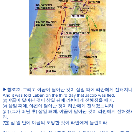
▶창3122. 그리고 야곱이 달아난 것이 삼일 째에 라반에게 전해지
And it was told Laban on the third day that Jacob was fled.
(n)야곱이 달아난 것이 삼일 째에 라반에게 전해졌을 때에,
(v) 삼일 째에, 야곱이 달아난 것이 라반에게 전해졌느니라,
(pr) (그가 떠난 후) 삼일 째에, 야곱이 달아난 것이 라반에게 전해
라,
(한) 삼 일 만에 야곱의 도망한 것이 라반에게 들린지라