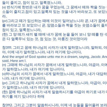
들이 줄지고, 점이 있고, 얼룩졌느니라,
(v) 번식기에 한번은 내가 꿈을 꾸었는데, 그 꿈에서 떼와 짝을 짓는
소들이 줄지고,점이 있고,얼룩져 있는 것을 내가 바라보고, 또 보았
라,
(pr)그리고 떼가 임신하는 때에 이것이 일어났느니라 곧, 내가 꿈에
를 바라보고 또 보았으니 곧, 암염소들과 짝을 짓는 숫염소들이 줄지
점이 있고, 얼룩졌느니라,
(한) 그 양 떼가 새끼 밸 때에 내가 꿈에 눈을 들어 보니 양 떼를 탄 
은 다 얼룩무늬 있는 것, 점 있는 것, 아롱진 것이었더라
창3111. 그리고 꿈에 하나님의 사자가 내게 말하였느니라, 말하되, 
아, 이에 내가 말하였느니라, 내가 여기에 있나이다,
And the angel of God spake unto me in a dream, saying, Jacob: An
said, Here am I.
(n) 그때에 하나님의 사자가 꿈에서 내게 말하였느니라, 야곱아, 이
가 말하였느니라, 내가 여기에 있나이다,
(v)하나님의 사자가 꿈에서 내게 말하였느니라, 야곱아, 내가 대답
니라, 내가 여기에 있나이다,
(pr) 그리고 하나님의 사자가 꿈에서 내게 말하였느니라, 야곱아, 이
가 말하였느니라, 내가 여기에 있나이다,
(한) 꿈에 하나님의 사자가 내게 말씀하시기를 야곱아 하기로 내가
하기를 여기 있나이다 하매
창3112. 그리고 그분이 말씀하시니라, 이제 네 눈들을 들어올려 보라